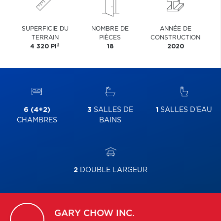
SUPERFICIE DU
NOMBRE DE
ANNÉE DE
TERRAIN
PIÈCES
CONSTRUCTION
2
4 320 PI
18
2020
6 (4+2)
3
SALLES DE
1
SALLES D'EAU
CHAMBRES
BAINS
2
DOUBLE LARGEUR
GARY
CHOW INC.