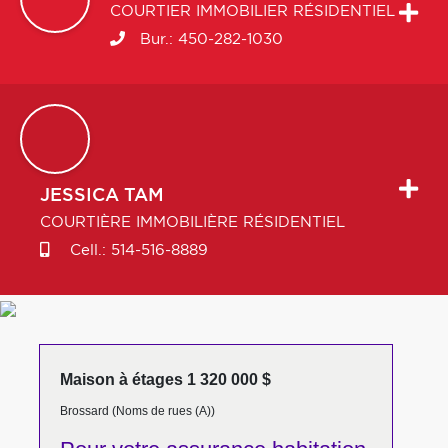
COURTIER IMMOBILIER RÉSIDENTIEL
Bur.:
450-282-1030
JESSICA
TAM
COURTIÈRE IMMOBILIÈRE RÉSIDENTIEL
Cell.:
514-516-8889
Maison à étages 1 320 000 $
Brossard (Noms de rues (A))