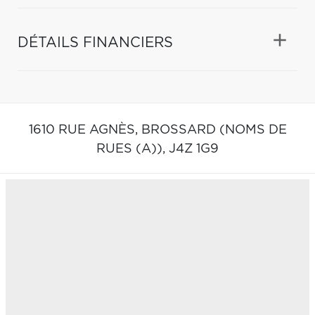
DÉTAILS FINANCIERS
1610 RUE AGNÈS,
BROSSARD (NOMS DE
RUES (A)),
J4Z 1G9