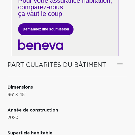
Pour votre
assurance habitation,
comparez-nous,
ça vaut le coup.
Demandez une soumission
PARTICULARITÉS DU BÂTIMENT
Dimensions
96' X 45'
Année de construction
2020
Superficie habitable