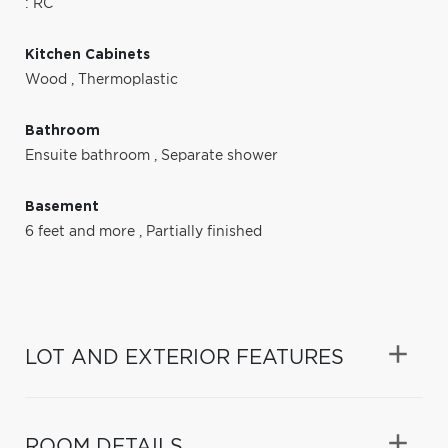
: RC
Kitchen Cabinets
Wood
,
Thermoplastic
Bathroom
Ensuite bathroom
,
Separate shower
Basement
6 feet and more
,
Partially finished
LOT AND EXTERIOR FEATURES
ROOM DETAILS