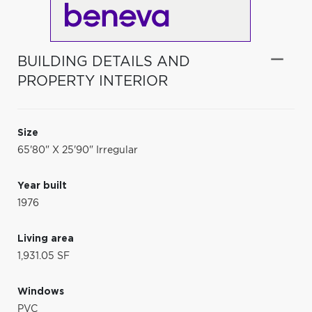
BUILDING DETAILS AND
PROPERTY INTERIOR
Size
65'80" X 25'90" Irregular
Year built
1976
Living area
1,931.05 SF
Windows
PVC