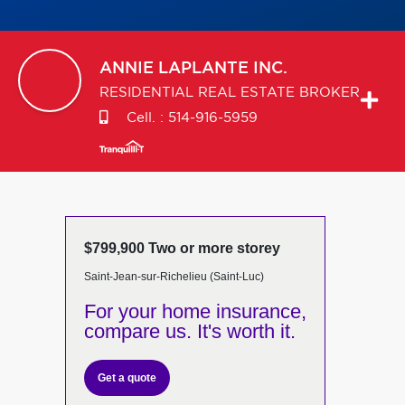
ANNIE
LAPLANTE INC.
RESIDENTIAL REAL ESTATE BROKER
Cell. :
514-916-5959
$799,900 Two or more storey
Saint-Jean-sur-Richelieu (Saint-Luc)
For your home insurance,
compare us. It's worth it.
Get a quote