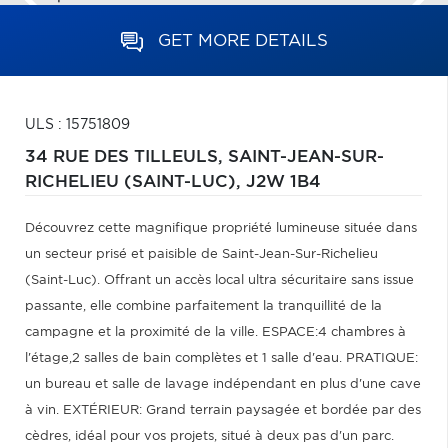
GET MORE DETAILS
ULS : 15751809
34 RUE DES TILLEULS,
SAINT-JEAN-SUR-
RICHELIEU (SAINT-LUC),
J2W 1B4
Découvrez cette magnifique propriété lumineuse située dans
un secteur prisé et paisible de Saint-Jean-Sur-Richelieu
(Saint-Luc). Offrant un accès local ultra sécuritaire sans issue
passante, elle combine parfaitement la tranquillité de la
campagne et la proximité de la ville. ESPACE:4 chambres à
l'étage,2 salles de bain complètes et 1 salle d'eau. PRATIQUE:
un bureau et salle de lavage indépendant en plus d'une cave
à vin. EXTÉRIEUR: Grand terrain paysagée et bordée par des
cèdres, idéal pour vos projets, situé à deux pas d'un parc.