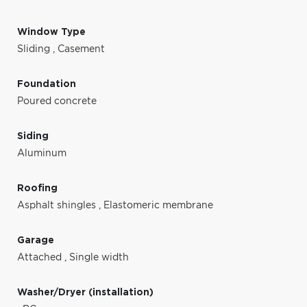
Window Type
Sliding
,
Casement
Foundation
Poured concrete
Siding
Aluminum
Roofing
Asphalt shingles
,
Elastomeric membrane
Garage
Attached
,
Single width
Washer/Dryer (installation)