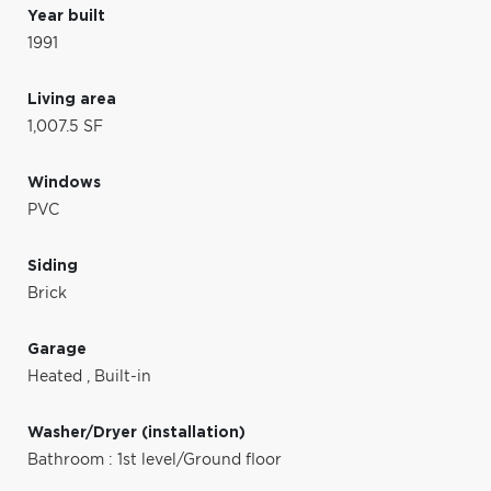
Year built
1991
Living area
1,007.5 SF
Windows
PVC
Siding
Brick
Garage
Heated
,
Built-in
Washer/Dryer (installation)
Bathroom : 1st level/Ground floor