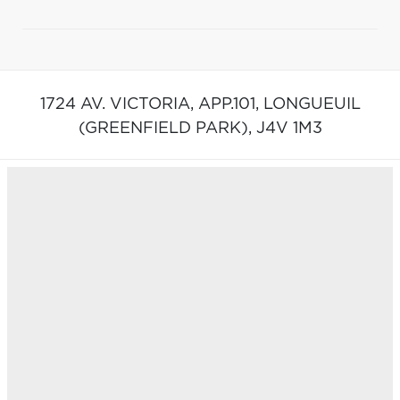
1724 AV. VICTORIA, APP.101,
LONGUEUIL
(GREENFIELD PARK),
J4V 1M3