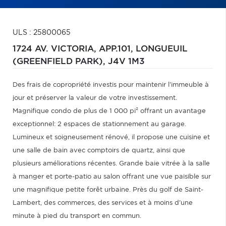
ULS : 25800065
1724 AV. VICTORIA, APP.101,
LONGUEUIL
(GREENFIELD PARK),
J4V 1M3
Des frais de copropriété investis pour maintenir l'immeuble à
jour et préserver la valeur de votre investissement.
Magnifique condo de plus de 1 000 pi² offrant un avantage
exceptionnel: 2 espaces de stationnement au garage.
Lumineux et soigneusement rénové, il propose une cuisine et
une salle de bain avec comptoirs de quartz, ainsi que
plusieurs améliorations récentes. Grande baie vitrée à la salle
à manger et porte-patio au salon offrant une vue paisible sur
une magnifique petite forêt urbaine. Près du golf de Saint-
Lambert, des commerces, des services et à moins d'une
minute à pied du transport en commun.