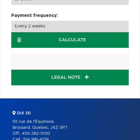
Payment frequency:
CALCULATE
LEGAL NOTE
DIX 30
55 rue de l'Équinoxe,
Brossard, Quebec, J4Z 0P7
Off.:
450 282-1030
Cell.:
514 991-4158