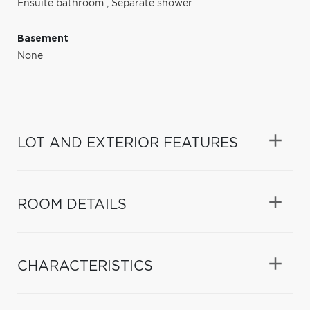
Ensuite bathroom
,
Separate shower
Basement
None
LOT AND EXTERIOR FEATURES
ROOM DETAILS
CHARACTERISTICS