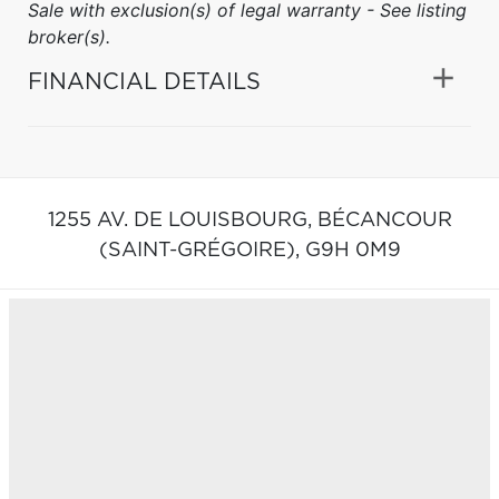
Sale with exclusion(s) of legal warranty - See listing
broker(s).
FINANCIAL DETAILS
1255 AV. DE LOUISBOURG,
BÉCANCOUR
(SAINT-GRÉGOIRE),
G9H 0M9