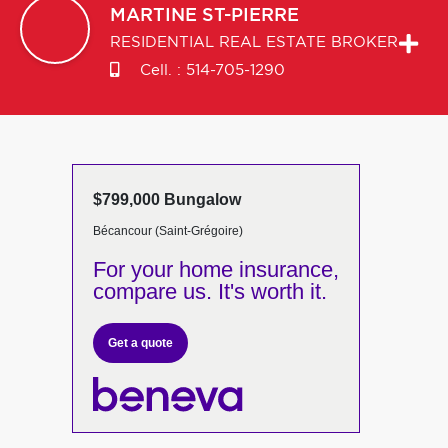
MARTINE
ST-PIERRE
RESIDENTIAL REAL ESTATE BROKER
Cell. :
514-705-1290
$799,000 Bungalow
Bécancour (Saint-Grégoire)
For your home insurance,
compare us. It's worth it.
Get a quote