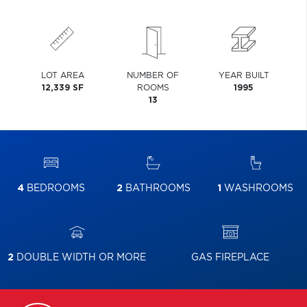
LOT AREA
NUMBER OF
YEAR BUILT
12,339 SF
ROOMS
1995
13
4
BEDROOMS
2
BATHROOMS
1
WASHROOMS
2
DOUBLE WIDTH OR MORE
GAS FIREPLACE