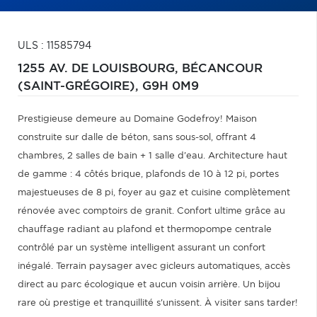
ULS : 11585794
1255 AV. DE LOUISBOURG,
BÉCANCOUR
(SAINT-GRÉGOIRE),
G9H 0M9
Prestigieuse demeure au Domaine Godefroy! Maison
construite sur dalle de béton, sans sous-sol, offrant 4
chambres, 2 salles de bain + 1 salle d'eau. Architecture haut
de gamme : 4 côtés brique, plafonds de 10 à 12 pi, portes
majestueuses de 8 pi, foyer au gaz et cuisine complètement
rénovée avec comptoirs de granit. Confort ultime grâce au
chauffage radiant au plafond et thermopompe centrale
contrôlé par un système intelligent assurant un confort
inégalé. Terrain paysager avec gicleurs automatiques, accès
direct au parc écologique et aucun voisin arrière. Un bijou
rare où prestige et tranquillité s'unissent. À visiter sans tarder!