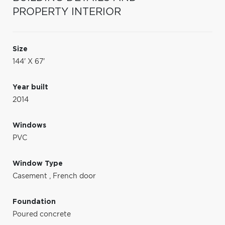
PROPERTY INTERIOR
Size
144' X 67'
Year built
2014
Windows
PVC
Window Type
Casement
,
French door
Foundation
Poured concrete