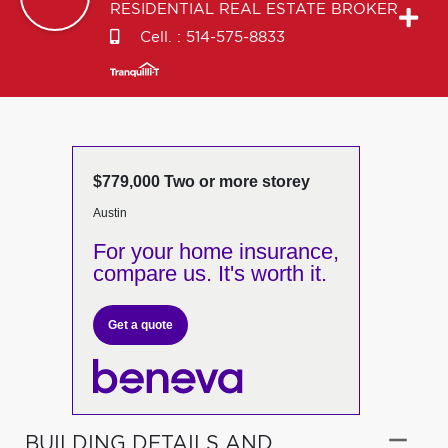
RESIDENTIAL REAL ESTATE BROKER
Cell. :
514-575-8833
$779,000 Two or more storey
Austin
For your home insurance,
compare us. It's worth it.
Get a quote
BUILDING DETAILS AND