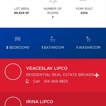
LOT AREA
NUMBER OF
YEAR BUILT
99,629 SF
ROOMS
2014
7
3
BEDROOMS
1
BATHROOM
1
WASHROOM
VEACESLAV
LIPCO
RESIDENTIAL REAL ESTATE BROKER
Cell. :
514-569-8833
IRINA
LIPCO