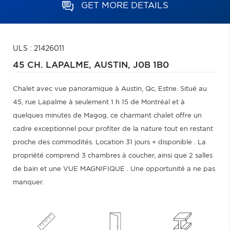
GET MORE DETAILS
ULS : 21426011
45 CH. LAPALME,
AUSTIN,
J0B 1B0
Chalet avec vue panoramique à Austin, Qc, Estrie. Situé au
45, rue Lapalme à seulement 1 h 15 de Montréal et à
quelques minutes de Magog, ce charmant chalet offre un
cadre exceptionnel pour profiter de la nature tout en restant
proche des commodités. Location 31 jours + disponible . La
propriété comprend 3 chambres à coucher, ainsi que 2 salles
de bain et une VUE MAGNIFIQUE . Une opportunité a ne pas
manquer.