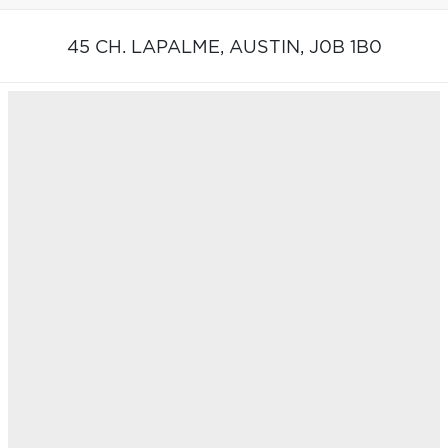
45 CH. LAPALME,
AUSTIN,
J0B 1B0