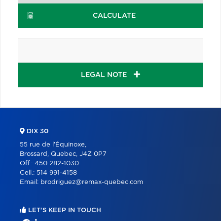
CALCULATE
LEGAL NOTE
DIX 30
55 rue de l'Équinoxe,
Brossard, Quebec, J4Z 0P7
Off.:
450 282-1030
Cell.:
514 991-4158
Email:
brodriguez@remax-quebec.com
LET'S KEEP IN TOUCH