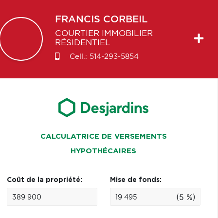
FRANCIS
CORBEIL
COURTIER IMMOBILIER
RÉSIDENTIEL
Cell.:
514-293-5854
CALCULATRICE DE VERSEMENTS
HYPOTHÉCAIRES
Coût de la propriété:
Mise de fonds:
(5 %)