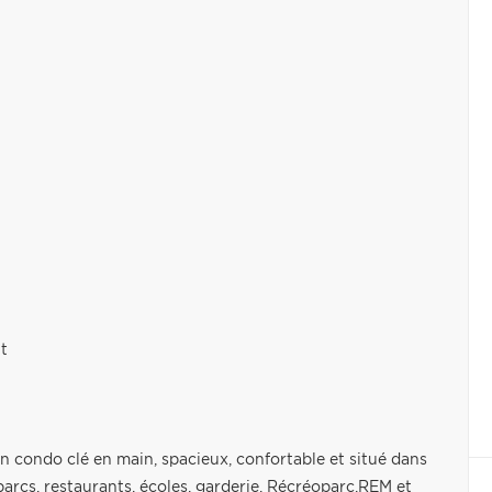
t
 condo clé en main, spacieux, confortable et situé dans
parcs, restaurants, écoles, garderie, Récréoparc,REM et