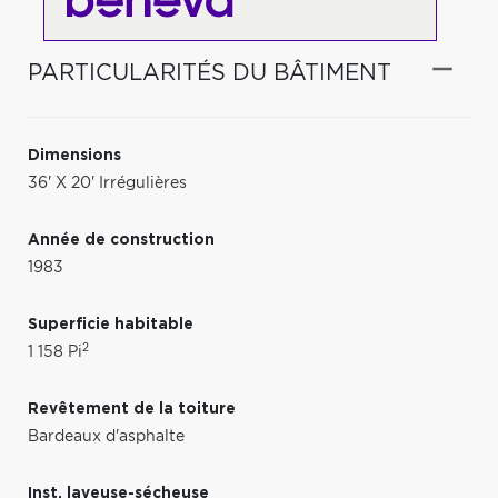
PARTICULARITÉS DU BÂTIMENT
Dimensions
36' X 20' Irrégulières
Année de construction
1983
Superficie habitable
2
1 158 Pi
Revêtement de la toiture
Bardeaux d'asphalte
Inst. laveuse-sécheuse