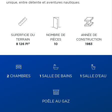
unique, entre détente et aventures nautiques.
SUPERFICIE DU
NOMBRE DE
ANNÉE DE
TERRAIN
PIÈCES
CONSTRUCTION
2
8 126 PI
10
1983
2
CHAMBRES
1
SALLE DE BAINS
1
SALLE D'EAU
POÊLE AU GAZ