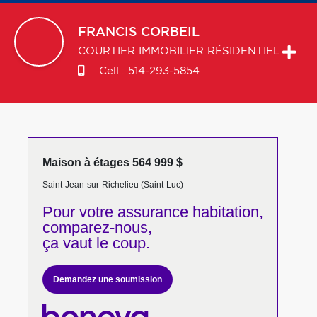
FRANCIS
CORBEIL
COURTIER IMMOBILIER RÉSIDENTIEL
Cell.:
514-293-5854
Maison à étages 564 999 $
Saint-Jean-sur-Richelieu (Saint-Luc)
Pour votre
assurance habitation,
comparez-nous,
ça vaut le coup.
Demandez une soumission