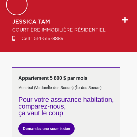
JESSICA
TAM
COURTIÈRE IMMOBILIÈRE RÉSIDENTIEL
Cell.:
514-516-8889
Appartement 5 800 $ par mois
Montréal (Verdun/Île-des-Soeurs) (Île-des-Soeurs)
Pour votre
assurance habitation,
comparez-nous,
ça vaut le coup.
Demandez une soumission