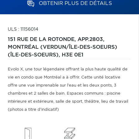
OBTENIR PLUS DE DÉTAILS
ULS : 11156014
151 RUE DE LA ROTONDE, APP.2803,
MONTRÉAL (VERDUN/ÎLE-DES-SOEURS)
(ÎLE-DES-SOEURS),
H3E 0E1
Evolo X, une tour légendaire offrant la plus haute qualité de
vie en condo que Montréal a à offrir. Cette unité locative
offre une vue imprenable sur l'eau et les deux ponts, 3
chambres et 2 salles de bain. Espaces communs : piscine
intérieure et extérieure, salle de sport, théâtre, lieu de travail
(photos a titre d'indicatif)