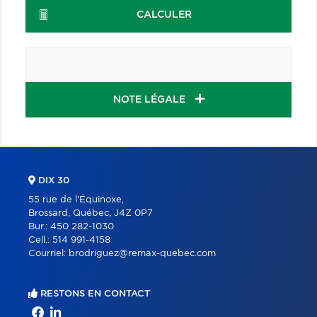
CALCULER
NOTE LÉGALE
DIX 30
55 rue de l'Équinoxe,
Brossard, Québec, J4Z 0P7
Bur.:
450 282-1030
Cell.:
514 991-4158
Courriel:
brodriguez@remax-quebec.com
RESTONS EN CONTACT