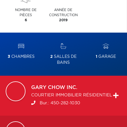
NOMBRE DE
ANNÉE DE
PIÈCES
CONSTRUCTION
6
2019
3
CHAMBRES
2
SALLES DE
1
GARAGE
BAINS
GARY
CHOW INC.
COURTIER IMMOBILIER RÉSIDENTIEL
Bur.:
450-282-1030