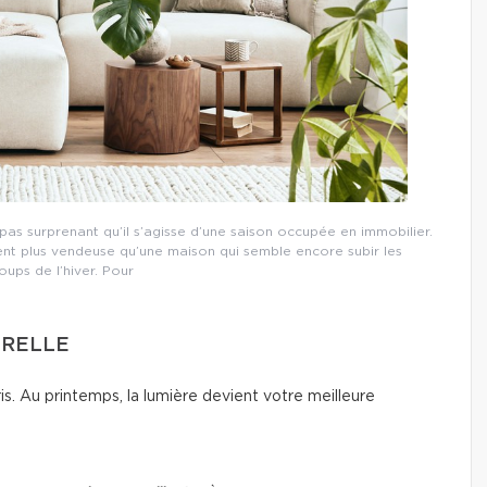
s surprenant qu’il s’agisse d’une saison occupée en immobilier.
ent plus vendeuse qu’une maison qui semble encore subir les
ups de l’hiver. Pour
URELLE
gris. Au printemps, la lumière devient votre meilleure