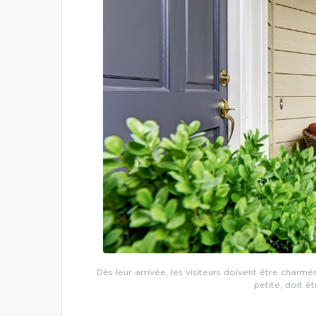
Dès leur arrivée, les visiteurs doivent être charmé
petite, doit ê