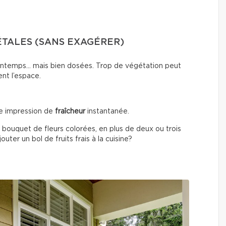
ÉTALES (SANS EXAGÉRER)
printemps… mais bien dosées. Trop de végétation peut
ent l’espace.
e impression de
fraîcheur
instantanée.
 bouquet de fleurs colorées, en plus de deux ou trois
uter un bol de fruits frais à la cuisine?