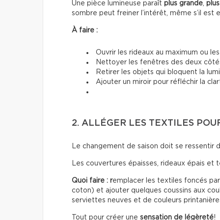
Une pièce lumineuse paraît
plus grande
,
plus
sombre peut freiner l’intérêt, même s’il est 
À faire :
Ouvrir les rideaux au maximum ou les 
Nettoyer les fenêtres des deux côté
Retirer les objets qui bloquent la lum
Ajouter un miroir pour réfléchir la cla
2. ALLÉGER LES TEXTILES PO
Le changement de saison doit se ressentir 
Les couvertures épaisses, rideaux épais et 
Quoi faire : r
emplacer les textiles foncés par 
coton) et ajouter quelques coussins aux coul
serviettes neuves et de couleurs printanière
Tout pour créer une
sensation de légèreté
!