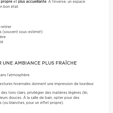
 propre
et
plus accueillante
. À l’inverse, un espace
en bon état.
retirer
s (souvent sous-estimé!)
ière
rté
UR UNE AMBIANCE PLUS FRAÎCHE
dans l’atmosphère.
textures hivernales donnent une impression de lourdeur.
des tons clairs, privilégier des matières légères (lin,
eurs douces. À la salle de bain, opter pour des
s (ou blanches, pour un effet propre).