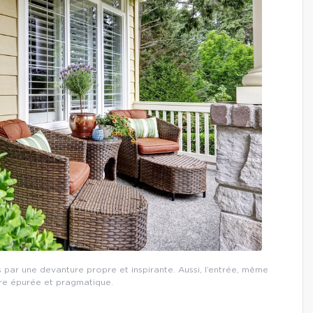
s par une devanture propre et inspirante. Aussi, l’entrée, même
tre épurée et pragmatique.