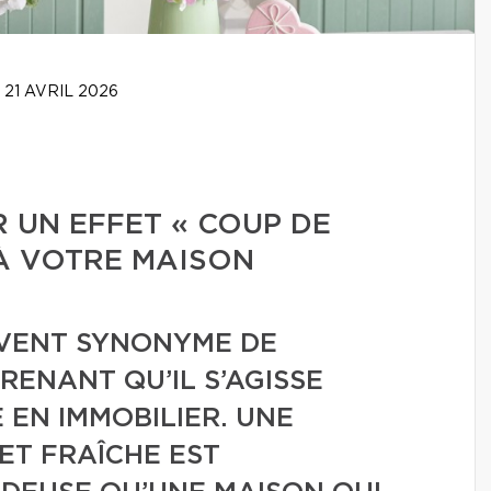
21 AVRIL 2026
 UN EFFET « COUP DE
À VOTRE MAISON
UVENT SYNONYME DE
RENANT QU’IL S’AGISSE
 EN IMMOBILIER. UNE
ET FRAÎCHE EST