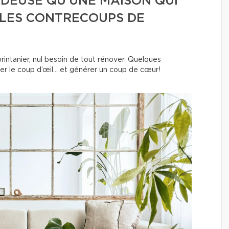
DEUSE QU’UNE MAISON QUI
 LES CONTRECOUPS DE
rintanier, nul besoin de tout rénover. Quelques
r le coup d’œil… et générer un coup de cœur!