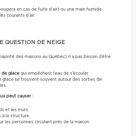
ougera en cas de fuite d’air) ou une main humide
es courants d’air.
NE QUESTION DE NEIGE
majorité des maisons au Québec) n’a pas besoin d’être
 de glace
qui empêchent l’eau de s’écouler
 glace se trouvent souvent autour des sorties de
les.
ux peut causer :
ds et les murs,
 à la structure,
 les personnes circulant près de la maison.