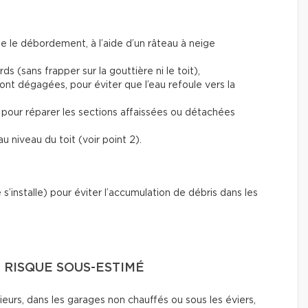
e le débordement, à l’aide d’un râteau à neige
rds (sans frapper sur la gouttière ni le toit),
sont dégagées, pour éviter que l’eau refoule vers la
 pour réparer les sections affaissées ou détachées
u niveau du toit (voir point 2).
e s’installe) pour éviter l’accumulation de débris dans les
N RISQUE SOUS-ESTIMÉ
eurs, dans les garages non chauffés ou sous les éviers,