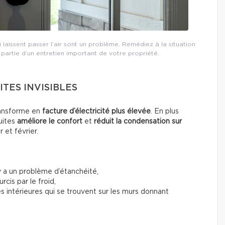
i laissent passer l’air sont un problème. Remédiez à la situation
 partie d’un entretien important de votre propriété.
UITES INVISIBLES
transforme en
facture d’électricité plus élevée
. En plus
uites
améliore le confort
et
réduit la condensation sur
 et février.
 y a un problème d’étanchéité,
cis par le froid,
es intérieures qui se trouvent sur les murs donnant