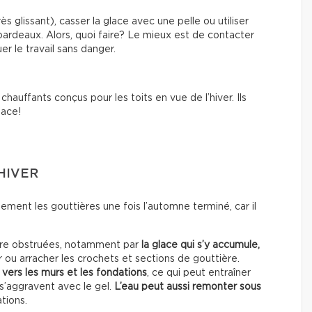
s glissant), casser la glace avec une pelle ou utiliser
rdeaux. Alors, quoi faire? Le mieux est de contacter
er le travail sans danger.
chauffants conçus pour les toits en vue de l’hiver. Ils
lace!
HIVER
ment les gouttières une fois l’automne terminé, car il
être obstruées, notamment par
la glace qui s’y accumule,
 ou arracher les crochets et sections de gouttière.
vers les murs et les fondations
, ce qui peut entraîner
 s’aggravent avec le gel.
L’eau peut aussi remonter sous
ations.