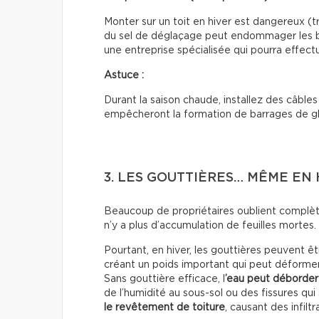
Monter sur un toit en hiver est dangereux (trè
du sel de déglaçage peut endommager les ba
une entreprise spécialisée qui pourra effectu
Astuce :
Durant la saison chaude, installez des câbles 
empêcheront la formation de barrages de g
3. LES GOUTTIÈRES… MÊME EN 
Beaucoup de propriétaires oublient complète
n’y a plus d’accumulation de feuilles mortes.
Pourtant, en hiver, les gouttières peuvent 
créant un poids important qui peut déformer
Sans gouttière efficace, l
’eau peut déborder 
de l’humidité au sous-sol ou des fissures qui
le revêtement de toiture
, causant des infiltr