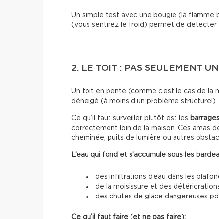
Un simple test avec une bougie (la flamme b
(vous sentirez le froid) permet de détecter l
2. LE TOIT : PAS SEULEMENT U
Un toit en pente (comme c’est le cas de la 
déneigé (à moins d’un problème structurel).
Ce qu’il faut surveiller plutôt est les
barrages
correctement loin de la maison. Ces amas de
cheminée, puits de lumière ou autres obstac
L’eau qui fond et s’accumule sous les bardea
des infiltrations d’eau dans les plafon
de la moisissure et des détériorations
des chutes de glace dangereuses pour
Ce qu’il faut faire (et ne pas faire):