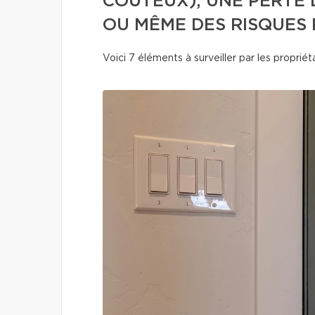
COÛTEUX), UNE PERTE 
OU MÊME DES RISQUES 
Voici 7 éléments à surveiller par les propriéta