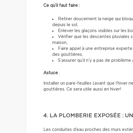
Ce qu’il faut faire :
Retirer doucement la neige qui bloqu
depuis le sol,
Enlever les glaçons visibles sur les bo
Vérifier que les descentes pluviales 
maison,
Faire appel à une entreprise experte
des gouttières,
S’assurer qu’il n’y a pas de problème a
Astuce
:
Installer un pare-feuilles (avant que l’hiver n
gouttières. Ce sera utile aussi en hiver!
4. LA PLOMBERIE EXPOSÉE : U
Les conduites d’eau proches des murs extéri