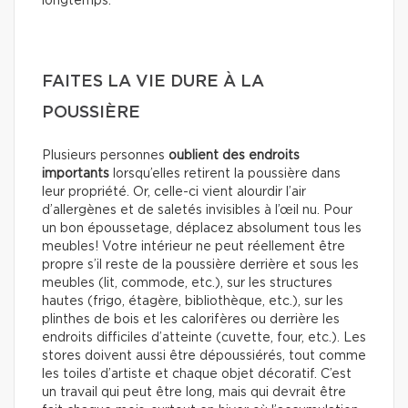
longtemps.
FAITES LA VIE DURE À LA
POUSSIÈRE
Plusieurs personnes
oublient des endroits
importants
lorsqu’elles retirent la poussière dans
leur propriété. Or, celle-ci vient alourdir l’air
d’allergènes et de saletés invisibles à l’œil nu. Pour
un bon époussetage, déplacez absolument tous les
meubles! Votre intérieur ne peut réellement être
propre s’il reste de la poussière derrière et sous les
meubles (lit, commode, etc.), sur les structures
hautes (frigo, étagère, bibliothèque, etc.), sur les
plinthes de bois et les calorifères ou derrière les
endroits difficiles d’atteinte (cuvette, four, etc.). Les
stores doivent aussi être dépoussiérés, tout comme
les toiles d’artiste et chaque objet décoratif. C’est
un travail qui peut être long, mais qui devrait être