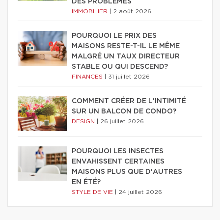
DES PROBLÈMES
IMMOBILIER
|
2 août 2026
POURQUOI LE PRIX DES
MAISONS RESTE-T-IL LE MÊME
MALGRÉ UN TAUX DIRECTEUR
STABLE OU QUI DESCEND?
FINANCES
|
31 juillet 2026
COMMENT CRÉER DE L'INTIMITÉ
SUR UN BALCON DE CONDO?
DESIGN
|
26 juillet 2026
POURQUOI LES INSECTES
ENVAHISSENT CERTAINES
MAISONS PLUS QUE D'AUTRES
EN ÉTÉ?
STYLE DE VIE
|
24 juillet 2026