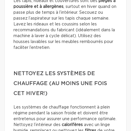
Les tapis, rideaux et couvertures sont des
pièges à
poussière et à
allergènes
, surtout en hiver quand on
passe plus de temps à l’intérieur. Secouez ou
passez l’aspirateur sur les tapis chaque semaine.
Lavez les rideaux et les coussins selon les
recommandations du fabricant (idéalement dans la
machine à laver à cycle délicat). Utilisez des
housses lavables sur les meubles rembourrés pour
faciliter l’entretien.
NETTOYEZ LES SYSTÈMES DE
CHAUFFAGE (AU MOINS UNE FOIS
CET HIVER!)
Les systèmes de chauffage fonctionnent à plein
régime pendant la saison froide et doivent être
entretenus pour assurer une performance optimale.
Nettoyez l’intérieur des
calorifères
avec un linge
humide, remplacez ou nettoyez les
filtres
de votre