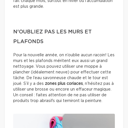
fait chaque mois, surtout en hiver où l’accumulation
est plus grande.
N'OUBLIEZ PAS LES MURS ET
PLAFONDS
Pour la nouvelle année, on n’oublie aucun racoin! Les
murs et les plafonds méritent eux aussi un grand
nettoyage. Vous pouvez utiliser une moppe à
plancher (idéalement neuve) pour effectuer cette
tâche. De l’eau savonneuse chaude et le tour est
joué. S’il y a des
zones plus coriaces
, n’hésitez pas à
utiliser une brosse ou encore un effaceur magique.
Un conseil : faites attention de ne pas utiliser de
produits trop abrasifs qui terniront la peinture.