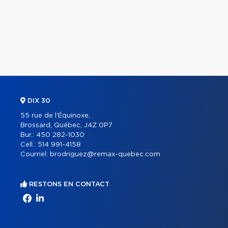
DIX 30
55 rue de l'Équinoxe,
Brossard, Québec, J4Z 0P7
Bur.:
450 282-1030
Cell.:
514 991-4158
Courriel:
brodriguez@remax-quebec.com
RESTONS EN CONTACT