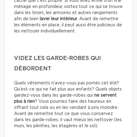
caché que c’est propre. Si vous avez envie d’un vrai
ménage en profondeur, sortez tout ce qui se trouve
dans les tiroirs, les armoires et autres rangements
afin de bien
laver leur intérieur
. Avant de remettre
les éléments en place, il peut aussi être judicieux de
les nettoyer individuellement.
VIDEZ LES GARDE-ROBES QUI
DÉBORDENT
Quels vêtements n’avez-vous pas portés cet été?
Qu’est-ce qui ne fait plus aux enfants? Quels objets
gardez-vous dans les garde-robes qui
ne servent
plus à rien
? Vous pourriez faire des heureux en
offrant tout cela ou en les vendant à prix moindre.
Avant de remettre tout ce que vous conservez
dans les garde-robes, il vaut mieux les nettoyer (les
murs, les plinthes, les étagères et le sol).