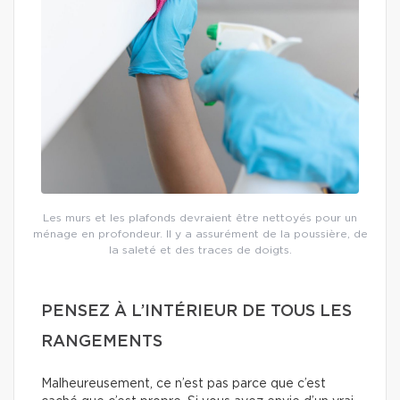
Les murs et les plafonds devraient être nettoyés pour un
ménage en profondeur. Il y a assurément de la poussière, de
la saleté et des traces de doigts.
PENSEZ À L’INTÉRIEUR DE TOUS LES
RANGEMENTS
Malheureusement, ce n’est pas parce que c’est