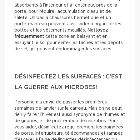
absorbants à l’intérieur et à l’extérieur, près de la
porte, pour réduire l’accumulation d’eau et de
saleté. Un bac à chaussures hermétique et un
porte-manteau peuvent aussi aider à organiser les
bottes et les vêtements mouillés.
Nettoyez
fréquemment
cette zone en balayant et en
essuyant le sol pour éviter les taches et les dépôts
de sel, qui peuvent endommager les surfaces.
DÉSINFECTEZ LES SURFACES : C’EST
LA GUERRE AUX MICROBES!
Personne n’a envie de passer les premières
semaines de janvier sur le carreau. Mais on ne peut
rien y faire : l'hiver est aussi synonyme de rhumes et
de grippes, et de prolifération de microbes. Pour
vous aider, désinfectez régulièrement les poignées
de porte, interrupteurs, télécommandes et rampes
d’escalier à l’aide de lingettes désinfectantes ou